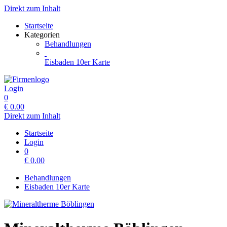
Direkt zum Inhalt
Startseite
Kategorien
Behandlungen
Eisbaden 10er Karte
Login
0
€
0.00
Direkt zum Inhalt
Startseite
Login
0
€
0.00
Behandlungen
Eisbaden 10er Karte