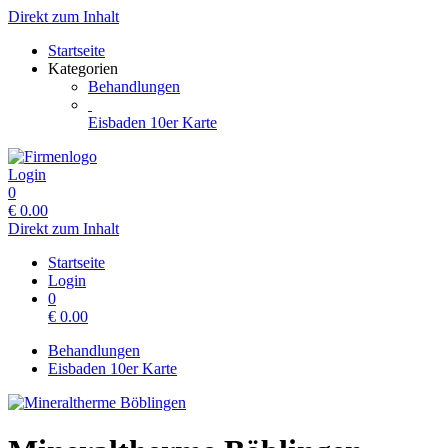
Direkt zum Inhalt
Startseite
Kategorien
Behandlungen
Eisbaden 10er Karte
Login
0
€
0.00
Direkt zum Inhalt
Startseite
Login
0
€
0.00
Behandlungen
Eisbaden 10er Karte