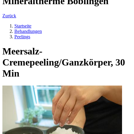
Mineraltherme Böblingen
Zurück
Startseite
Behandlungen
Peelings
Meersalz-
Cremepeeling/Ganzkörper, 30
Min